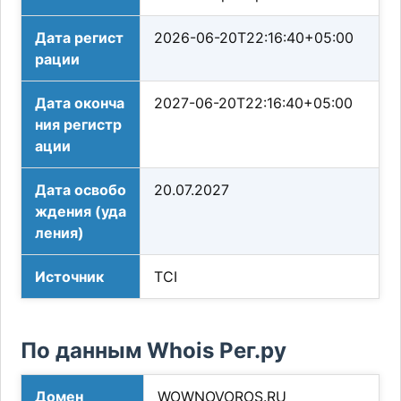
Дата регист
2026-06-20T22:16:40+05:00
рации
Дата оконча
2027-06-20T22:16:40+05:00
ния регистр
ации
Дата освобо
20.07.2027
ждения (уда
ления)
Источник
TCI
По данным Whois Рег.ру
Домен
WOWNOVOROS.RU