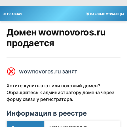
🎯 ГЛАВНАЯ
🌟 ВАЖНЫЕ СТРАНИЦЫ
Домен wownovoros.ru
продается
⮿
wownovoros.ru занят
Хотите купить этот или похожий домен?
Обращайтесь к администратору домена через
форму связи у регистратора.
Информация в реестре